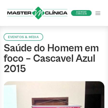
Ir
para
AGENDAR
o
CONSULTA
conteúdo
EVENTOS & MÍDIA
Saúde do Homem em
foco – Cascavel Azul
2015