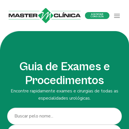
Ir
para
AGENDAR
o
CONSULTA
conteúdo
Guia de Exames e
Procedimentos
Encontre rapidamente exames e cirurgias de todas as
especialidades urológicas.