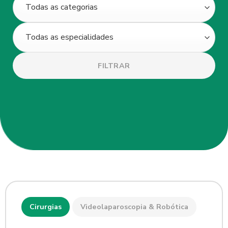
FILTRAR
Cirurgias
Videolaparoscopia & Robótica