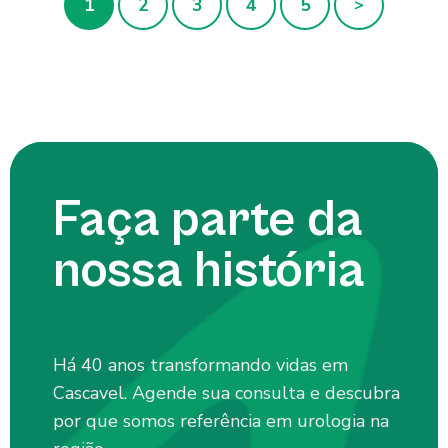
1
2
3
4
5
>
Faça parte da
nossa história
Há 40 anos transformando vidas em
Cascavel. Agende sua consulta e descubra
por que somos referência em urologia na