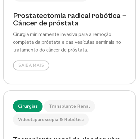
Prostatectomia radical robótica –
Câncer de próstata
Cirurgia minimamente invasiva para a remoção
completa da próstata e das vesículas seminais no
tratamento do câncer de próstata.
SAIBA MAIS
Cirurgias
Transplante Renal
Videolaparoscopia & Robótica