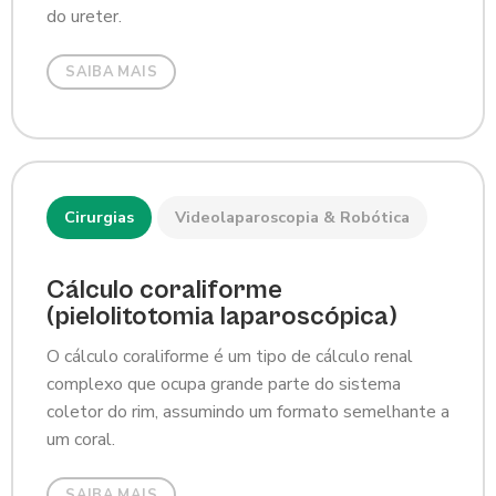
do ureter.
SAIBA MAIS
Cirurgias
Videolaparoscopia & Robótica
Cálculo coraliforme
(pielolitotomia laparoscópica)
O cálculo coraliforme é um tipo de cálculo renal
complexo que ocupa grande parte do sistema
coletor do rim, assumindo um formato semelhante a
um coral.
SAIBA MAIS