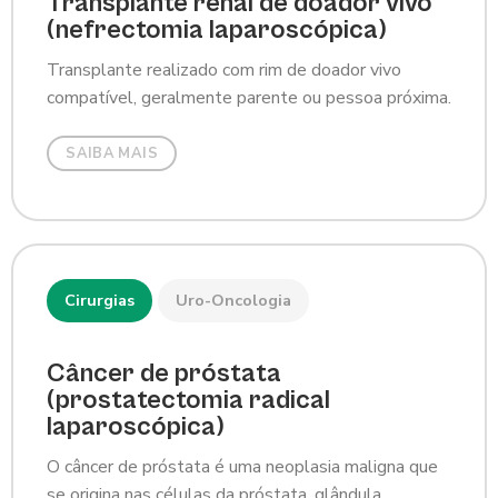
Transplante renal de doador vivo
(nefrectomia laparoscópica)
Transplante realizado com rim de doador vivo
compatível, geralmente parente ou pessoa próxima.
SAIBA MAIS
Cirurgias
Uro-Oncologia
Câncer de próstata
(prostatectomia radical
laparoscópica)
O câncer de próstata é uma neoplasia maligna que
se origina nas células da próstata, glândula