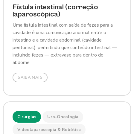
Fístula intestinal (correção
laparoscópica)
Uma fístula intestinal com saída de fezes para a
cavidade é uma comunicação anormal entre o
intestino e a cavidade abdominal (cavidade
peritoneal), permitindo que conteúdo intestinal —
incluindo fezes — extravase para dentro do
abdome.
SAIBA MAIS
Cirurgias
Uro-Oncologia
Videolaparoscopia & Robótica