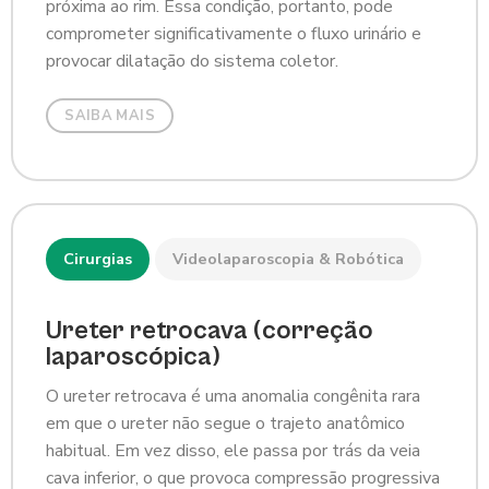
próxima ao rim. Essa condição, portanto, pode
comprometer significativamente o fluxo urinário e
provocar dilatação do sistema coletor.
SAIBA MAIS
Cirurgias
Videolaparoscopia & Robótica
Ureter retrocava (correção
laparoscópica)
O ureter retrocava é uma anomalia congênita rara
em que o ureter não segue o trajeto anatômico
habitual. Em vez disso, ele passa por trás da veia
cava inferior, o que provoca compressão progressiva