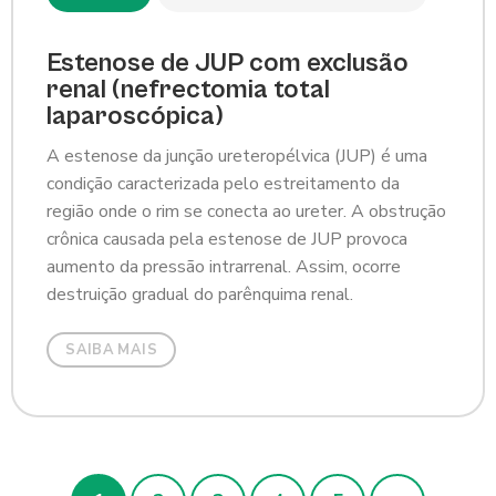
Estenose de JUP com exclusão
renal (nefrectomia total
laparoscópica)
A estenose da junção ureteropélvica (JUP) é uma
condição caracterizada pelo estreitamento da
região onde o rim se conecta ao ureter. A obstrução
crônica causada pela estenose de JUP provoca
aumento da pressão intrarrenal. Assim, ocorre
destruição gradual do parênquima renal.
SAIBA MAIS