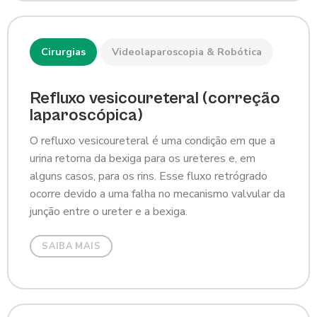
Cirurgias
Videolaparoscopia & Robótica
Refluxo vesicoureteral (correção
laparoscópica)
O refluxo vesicoureteral é uma condição em que a
urina retorna da bexiga para os ureteres e, em
alguns casos, para os rins. Esse fluxo retrógrado
ocorre devido a uma falha no mecanismo valvular da
junção entre o ureter e a bexiga.
SAIBA MAIS