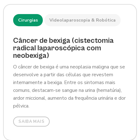
Cirurgias
Videolaparoscopia & Robótica
Câncer de bexiga (cistectomia
radical laparoscópica com
neobexiga)
O câncer de bexiga é uma neoplasia maligna que se
desenvolve a partir das células que revestem
internamente a bexiga. Entre os sintomas mais
comuns, destacam-se sangue na urina (hematúria),
ardor miccional, aumento da frequência urinária e dor
pélvica.
SAIBA MAIS