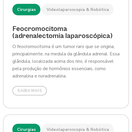
Cirurgias
Videolaparoscopia & Robótica
Feocromocitoma
(adrenalectomia laparoscópica)
O feocromocitoma é um tumor raro que se origina,
principalmente, na medula da glândula adrenal. Essa
glândula, localizada acima dos rins, é responsável
pela produção de hormônios essenciais, como
adrenalina e noradrenalina.
SAIBA MAIS
Cirurgias
Videolaparoscopia & Robótica