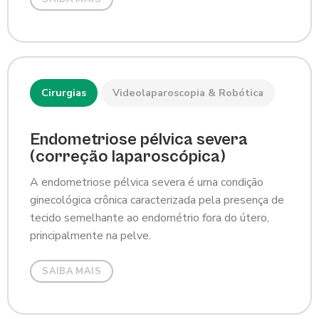
Cirurgias
Videolaparoscopia & Robótica
Endometriose pélvica severa
(correção laparoscópica)
A endometriose pélvica severa é uma condição
ginecológica crônica caracterizada pela presença de
tecido semelhante ao endométrio fora do útero,
principalmente na pelve.
SAIBA MAIS