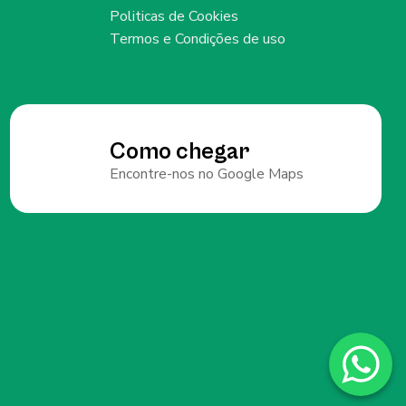
Politicas de Cookies
Termos e Condições de uso
Como chegar
Encontre-nos no Google Maps