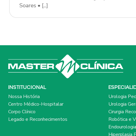
Soares • [...]
INSTITUCIONAL
ESPECIALI
Nossa História
Urologia Ped
Centro Médico-Hospitalar
Urologia Ger
Corpo Clínico
Cirurgia Rec
Legado e Reconhecimentos
Robótica e V
Endourologi
Hiperplasia 