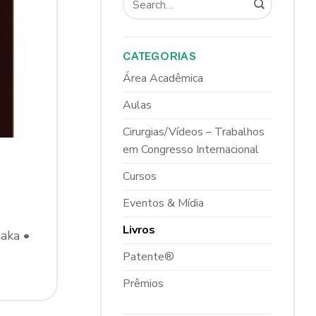
CATEGORIAS
Área Acadêmica
Aulas
Cirurgias/Vídeos – Trabalhos
em Congresso Internacional
Cursos
Eventos & Mídia
Livros
aka •
Patente®
Prêmios