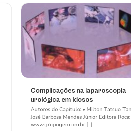
Complicações na laparoscopia
urológica em idosos
Autores do Capítulo: • Milton Tatsuo Tan
José Barbosa Mendes Júnior Editora Roca:
•
www.grupogen.com.br [...]