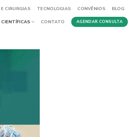
E CIRURGIAS
TECNOLOGIAS
CONVÊNIOS
BLOG
 CIENTÍFICAS
CONTATO
AGENDAR CONSULTA