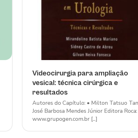
Videocirurgia para ampliação
vesical: técnica cirúrgica e
resultados
Autores do Capítulo: • Milton Tatsuo Tan
José Barbosa Mendes Júnior Editora Roca:
www.grupogen.com.br [...]