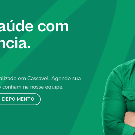
saúde com
ncia.
alizado em Cascavel. Agende sua
 confiam na nossa equipe.
U DEPOIMENTO