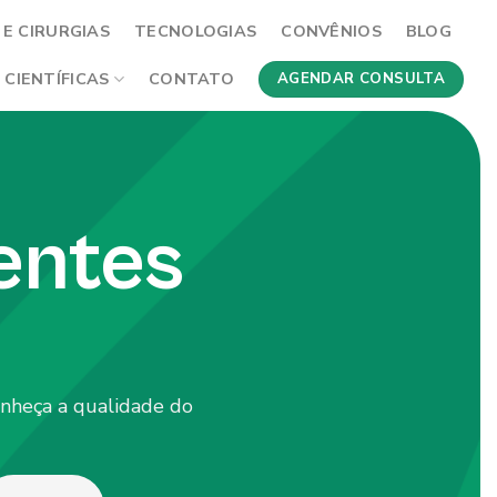
E CIRURGIAS
TECNOLOGIAS
CONVÊNIOS
BLOG
 CIENTÍFICAS
CONTATO
AGENDAR CONSULTA
entes
onheça a qualidade do