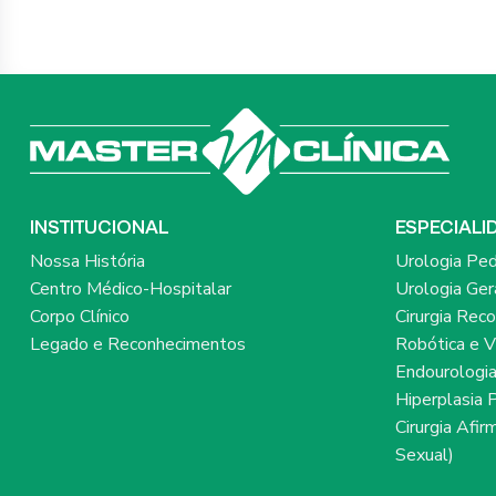
INSTITUCIONAL
ESPECIALI
Nossa História
Urologia Ped
Centro Médico-Hospitalar
Urologia Ger
Corpo Clínico
Cirurgia Rec
Legado e Reconhecimentos
Robótica e V
Endourologi
Hiperplasia 
Cirurgia Afi
Sexual)