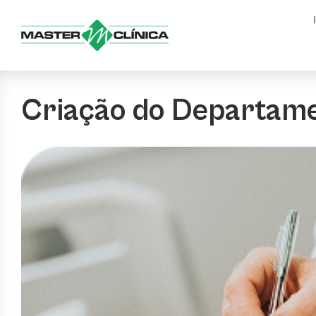
Ir
para
o
conteúdo
Criação do Departame