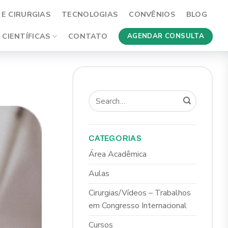
E CIRURGIAS
TECNOLOGIAS
CONVÊNIOS
BLOG
 CIENTÍFICAS
CONTATO
AGENDAR CONSULTA
CATEGORIAS
Área Acadêmica
Aulas
Cirurgias/Vídeos – Trabalhos
em Congresso Internacional
Cursos