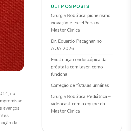
ÚLTIMOS POSTS
Cirurgia Robótica: pioneirismo,
inovação e excelência na
Master Clínica
Dr. Eduardo Pacagnan no
AUA 2026
Enucleação endoscópica da
próstata com laser: como
funciona
Correção de fístulas urinárias
014, no
Cirurgia Robótica Pediátrica –
compromisso
videocast com a equipe da
os avanços
Master Clínica
antes
ipação da