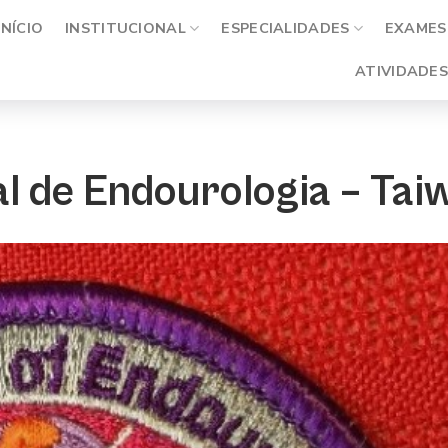
INÍCIO
INSTITUCIONAL
ESPECIALIDADES
EXAMES 
ATIVIDADES
l de Endourologia – Tai