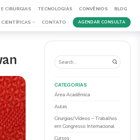
E CIRURGIAS
TECNOLOGIAS
CONVÊNIOS
BLOG
 CIENTÍFICAS
CONTATO
AGENDAR CONSULTA
wan
CATEGORIAS
Área Acadêmica
Aulas
Cirurgias/Vídeos – Trabalhos
em Congresso Internacional
Cursos