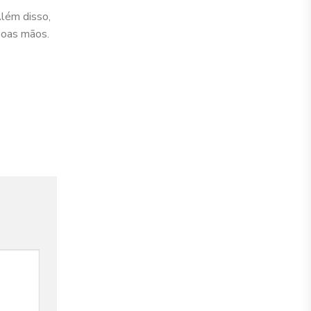
Além disso,
boas mãos.