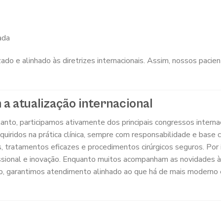
ada
ado e alinhado às diretrizes internacionais. Assim, nossos paci
 atualização internacional
tanto, participamos ativamente dos principais congressos internac
ridos na prática clínica, sempre com responsabilidade e base ci
, tratamentos eficazes e procedimentos cirúrgicos seguros. Por 
ssional e inovação. Enquanto muitos acompanham as novidades à 
o, garantimos atendimento alinhado ao que há de mais moderno 