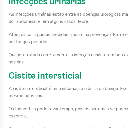
Infecções urinárias
As infecções urinárias estão entre as doenças urológicas ma
dor abdominal e, em alguns casos, febre.
Além disso, algumas medidas ajudam na prevenção. Entre elas,
por longos períodos.
Quando tratada corretamente, a infecção urinária tem boa 
nos rins.
Cistite intersticial
A cistite intersticial é uma inflamação crônica da bexiga. E
mesmo após urinar.
O diagnóstico pode levar tempo, pois os sintomas se parec
essencial.