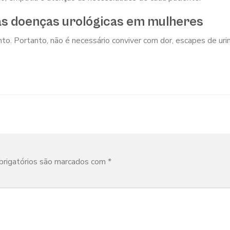
 as doenças urológicas em mulheres
o. Portanto, não é necessário conviver com dor, escapes de uri
rigatórios são marcados com
*