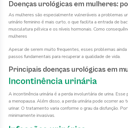
Doenças urológicas em mulheres: po
As mulheres são especialmente vulneráveis a problemas uro
urinário feminino é mais curto, o que facilita a entrada de 
musculatura pélvica e os níveis hormonais. Como consequên
mulheres
Apesar de serem muito frequentes, esses problemas ainda sã
passos fundamentais para recuperar a qualidade de vida.
Principais doenças urológicas em m
Incontinência urinária
A incontinência urinária é a perda involuntária de urina. E
a menopausa. Além disso, a perda urinária pode ocorrer ao tos
urinar. O tratamento varia conforme o grau da disfunção. Port
minimamente invasivas.