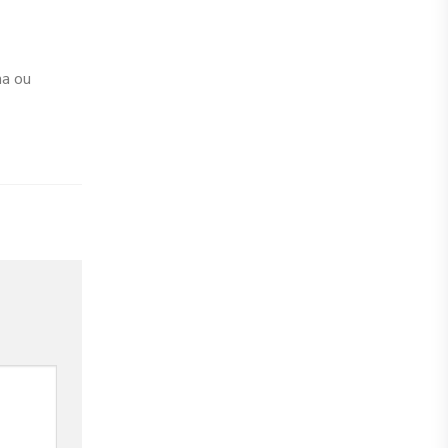
na ou