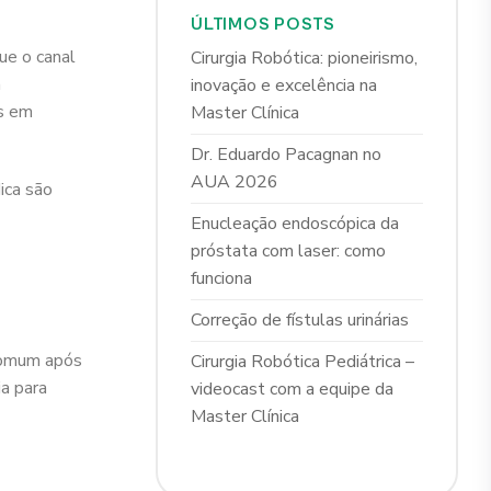
ÚLTIMOS POSTS
ue o canal
Cirurgia Robótica: pioneirismo,
a
inovação e excelência na
as em
Master Clínica
Dr. Eduardo Pacagnan no
AUA 2026
ica são
Enucleação endoscópica da
próstata com laser: como
funciona
Correção de fístulas urinárias
 comum após
Cirurgia Robótica Pediátrica –
ia para
videocast com a equipe da
Master Clínica