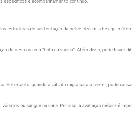
s específicos e acompanhamento contínuo.
as estruturas de sustentação da pelve. Assim, a bexiga, o útero
ção de peso ou uma “bola na vagina”. Além disso, pode haver dif
. Entretanto, quando o cálculo migra para o ureter, pode causar
ômitos ou sangue na urina. Por isso, a avaliação médica é impo