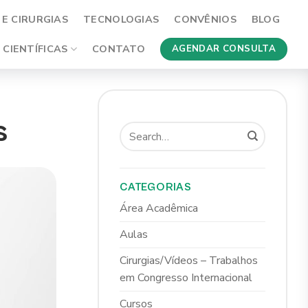
E CIRURGIAS
TECNOLOGIAS
CONVÊNIOS
BLOG
 CIENTÍFICAS
CONTATO
AGENDAR CONSULTA
s
CATEGORIAS
Área Acadêmica
Aulas
Cirurgias/Vídeos – Trabalhos
em Congresso Internacional
Cursos