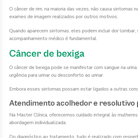
O câncer de rim, na maioria das vezes, não causa sintomas no
exames de imagem realizados por outros motivos.
Quando aparecem sintomas, eles podem incluir dor lombar, 
acompanhamento médico é fundamental.
Câncer de bexiga
O câncer de bexiga pode se manifestar com sangue na urina.
urgência para urinar ou desconforto ao urinar.
Embora esses sintomas possam estar ligados a outras con
Atendimento acolhedor e resolutivo
Na Master Clínica, oferecemos cuidado integral às mulheres
abordagem individualizada.
Do diagnóstico ao tratamento, tudo é realizado com respei