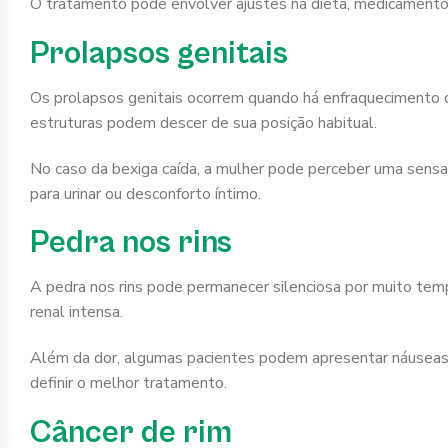
O tratamento pode envolver ajustes na dieta, medicamento
Prolapsos genitais
Os prolapsos genitais ocorrem quando há enfraquecimento d
estruturas podem descer de sua posição habitual.
No caso da bexiga caída, a mulher pode perceber uma sensa
para urinar ou desconforto íntimo.
Pedra nos rins
A pedra nos rins pode permanecer silenciosa por muito tempo
renal intensa.
Além da dor, algumas pacientes podem apresentar náuseas, v
definir o melhor tratamento.
Câncer de rim