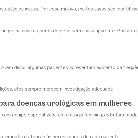
s estágios iniciais. Por esse motivo, muitos casos são identific
sangue na urina ou perda de peso sem causa aparente. Portanto,
 Além disso, algumas pacientes apresentam aumento da frequênci
dições, eles sempre merecem investigação adequada.
 para doenças urológicas em mulheres
, com equipe especializada em urologia feminina, estrutura mode
to, empatia e atenção às necessidades de cada paciente.