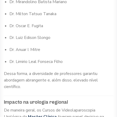
Dr. Mirandolino Batista Mariano
Dr. Milton Tatsuo Tanaka
Dr. Oscar E. Fugita
Dr. Luiz Edison Slongo
Dr. Anuar I. Mitre
Dr. Limirio Leal Fonseca Filho
Dessa forma, a diversidade de professores garantiu
abordagem abrangente e, além disso, elevado nível
científico.
Impacto na urologia regional
De maneira geral, os Cursos de Videolaparoscopia
Urológica da
Master Clínica
tiveram papel decisivo na