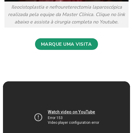
Ileocistoplastia e nefroureterectomia laparoscópica
realizada pela equipe da Master Clínica. Clique no link
abaixo e assista à cirurgia completa no Youtube.
MARQUE UMA VISITA