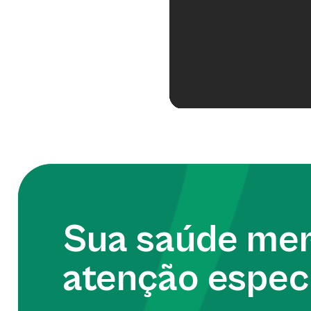
Sua saúde me
atenção especi