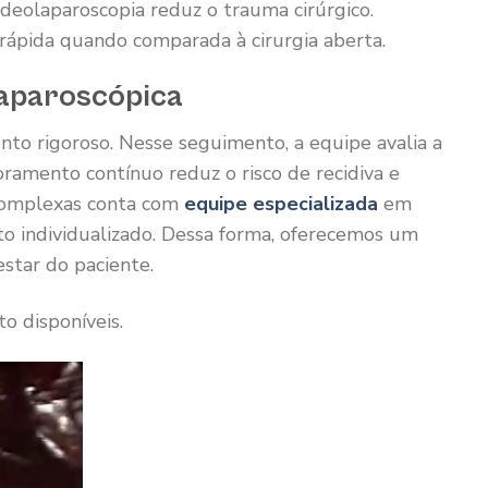
ideolaparoscopia reduz o trauma cirúrgico.
rápida quando comparada à cirurgia aberta.
laparoscópica
nto rigoroso. Nesse seguimento, a equipe avalia a
toramento contínuo reduz o risco de recidiva e
 complexas conta com
equipe especializada
em
to individualizado. Dessa forma, oferecemos um
star do paciente.
o disponíveis.