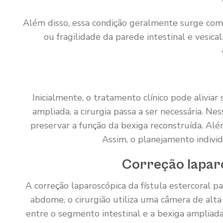
Além disso, essa condição geralmente surge como c
ou fragilidade da parede intestinal e vesical
Inicialmente, o tratamento clínico pode aliviar
ampliada, a cirurgia passa a ser necessária. Nes
preservar a função da bexiga reconstruída. Além
Assim, o planejamento individ
Correção laparo
A correção laparoscópica da fístula estercoral 
abdome, o cirurgião utiliza uma câmera de alta 
entre o segmento intestinal e a bexiga ampliada