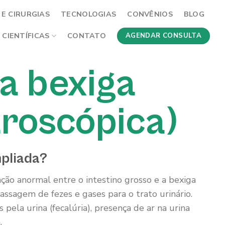
E CIRURGIAS
TECNOLOGIAS
CONVÊNIOS
BLOG
 CIENTÍFICAS
CONTATO
AGENDAR CONSULTA
ra bexiga
aroscópica)
mpliada?
ção anormal entre o intestino grosso e a bexiga
assagem de fezes e gases para o trato urinário.
pela urina (fecalúria), presença de ar na urina
.