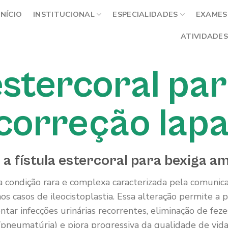
INÍCIO
INSTITUCIONAL
ESPECIALIDADES
EXAMES 
ATIVIDADES
estercoral pa
correção lap
 a fístula estercoral para bexiga a
a condição rara e complexa caracterizada pela comunica
 casos de ileocistoplastia. Essa alteração permite a p
ar infecções urinárias recorrentes, eliminação de fezes 
(pneumatúria) e piora progressiva da qualidade de vida