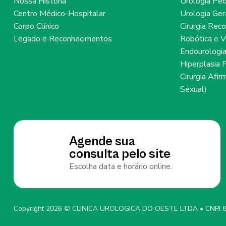
Nossa História
Urologia Ped
Centro Médico-Hospitalar
Urologia Ger
Corpo Clínico
Cirurgia Rec
Legado e Reconhecimentos
Robótica e V
Endourologi
Hiperplasia 
Cirurgia Afi
Sexual)
Agende sua
consulta pelo site
Escolha data e horário online.
Copyright 2026 © CLINICA UROLOGICA DO OESTE LTDA • CNPJ 8