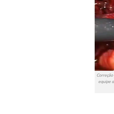
Correção 
equipe d