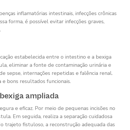
nças inflamatórias intestinais, infecções crônicas
ssa forma, é possível evitar infecções graves,
.
icação estabelecida entre o intestino e a bexiga
tula, eliminar a fonte de contaminação urinária e
e sepse, internações repetidas e falência renal.
 e bons resultados funcionais.
 bexiga ampliada
egura e eficaz. Por meio de pequenas incisões no
stula. Em seguida, realiza a separação cuidadosa
o trajeto fistuloso, a reconstrução adequada das