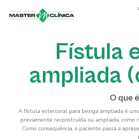
Ir
para
o
conteúdo
Fístula 
ampliada (
O que é
A fístula estercoral para bexiga ampliada é um
previamente reconstruída ou ampliada, como nos
Como consequência, o paciente passa a apresent