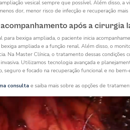
ampliação vesical sempre que possível. Além disso, a v
nos dor, menor risco de infecção e recuperação mais 
 acompanhamento após a cirurgia 
ral para bexiga ampliada, o paciente inicia acompanhame
da bexiga ampliada e a função renal. Além disso, o moni
cia. Na Master Clínica, o tratamento dessas condições
 invasiva. Utilizamos tecnologia avançada e planejamen
, seguro e focado na recuperação funcional e no bem-e
ma consulta
e saiba mais sobre as opções de tratament