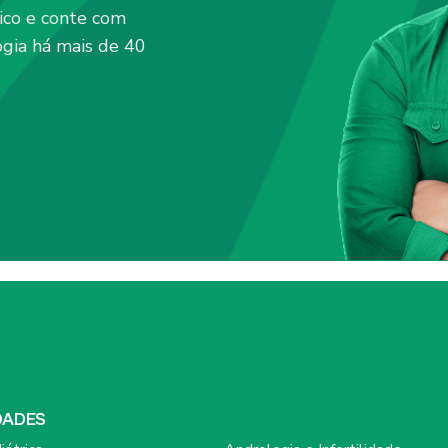
ico e conte com
ogia há mais de 40
DADES