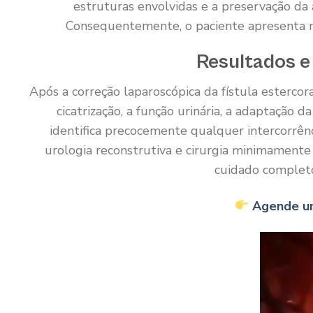
estruturas envolvidas e a preservação da 
Consequentemente, o paciente apresenta me
Resultados e
Após a correção laparoscópica da fístula esterco
cicatrização, a função urinária, a adaptação 
identifica precocemente qualquer intercorrên
urologia reconstrutiva e cirurgia minimamente
cuidado completo
Agende u