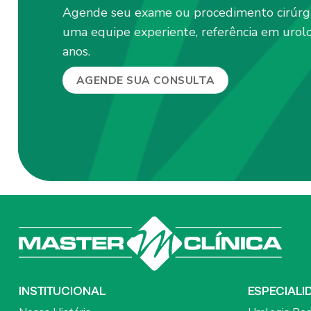
Agende seu exame ou procedimento cirúrg
uma equipe experiente, referência em urol
anos.
AGENDE SUA CONSULTA
INSTITUCIONAL
ESPECIALI