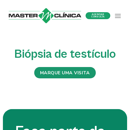
Ir
para
AGENDAR
o
CONSULTA
conteúdo
Biópsia de testículo
MARQUE UMA VISITA