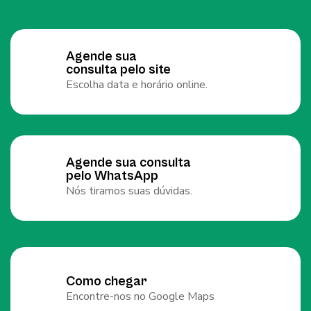
Agende sua
consulta pelo site
Escolha data e horário online.
Agende sua consulta
pelo WhatsApp
Nós tiramos suas dúvidas.
Como chegar
Encontre-nos no Google Maps