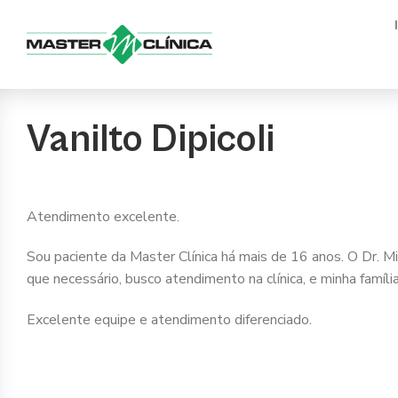
Ir
para
o
conteúdo
Vanilto Dipicoli
Atendimento excelente.
Sou paciente da Master Clínica há mais de 16 anos. O Dr. M
que necessário, busco atendimento na clínica, e minha famí
Excelente equipe e atendimento diferenciado.