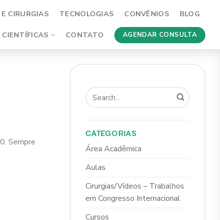
E CIRURGIAS
TECNOLOGIAS
CONVÊNIOS
BLOG
 CIENTÍFICAS
CONTATO
AGENDAR CONSULTA
CATEGORIAS
010. Sempre
Área Acadêmica
Aulas
Cirurgias/Vídeos – Trabalhos
em Congresso Internacional
Cursos