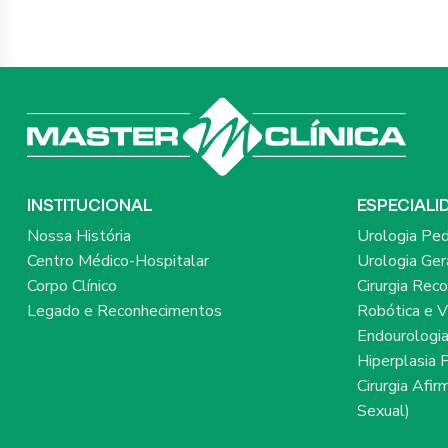
INSTITUCIONAL
ESPECIALI
Nossa História
Urologia Ped
Centro Médico-Hospitalar
Urologia Ger
Corpo Clínico
Cirurgia Rec
Legado e Reconhecimentos
Robótica e V
Endourologi
Hiperplasia 
Cirurgia Afi
Sexual)