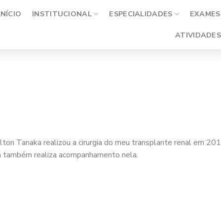
INÍCIO
INSTITUCIONAL
ESPECIALIDADES
EXAMES 
ATIVIDADES
ilton Tanaka realizou a cirurgia do meu transplante renal em 2
lia também realiza acompanhamento nela.