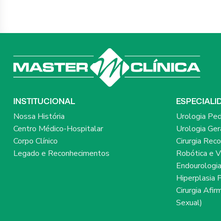
INSTITUCIONAL
ESPECIALI
Nossa História
Urologia Ped
Centro Médico-Hospitalar
Urologia Ger
Corpo Clínico
Cirurgia Rec
Legado e Reconhecimentos
Robótica e V
Endourologi
Hiperplasia 
Cirurgia Afi
Sexual)