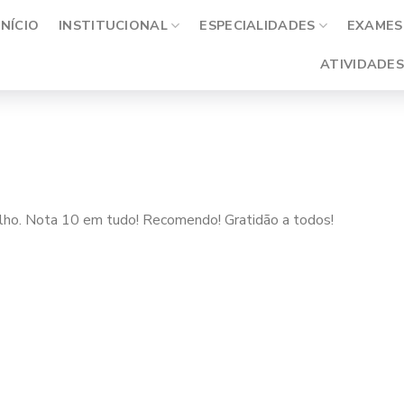
INÍCIO
INSTITUCIONAL
ESPECIALIDADES
EXAMES 
ATIVIDADES
balho. Nota 10 em tudo! Recomendo! Gratidão a todos!