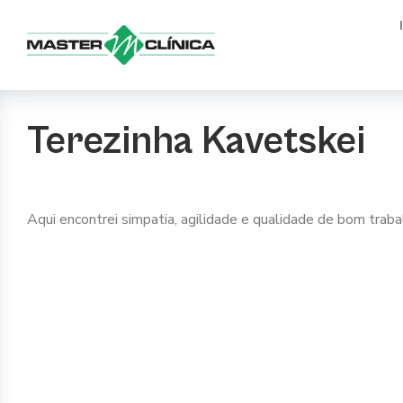
Ir
para
o
conteúdo
Terezinha Kavetskei
Aqui encontrei simpatia, agilidade e qualidade de bom tra