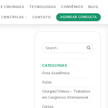
E CIRURGIAS
TECNOLOGIAS
CONVÊNIOS
BLOG
 CIENTÍFICAS
CONTATO
AGENDAR CONSULTA
CATEGORIAS
Área Acadêmica
Aulas
Cirurgias/Vídeos – Trabalhos
em Congresso Internacional
Cursos