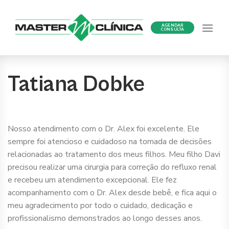
Ir
para
AGENDAR
o
CONSULTA
conteúdo
Tatiana Dobke
Nosso atendimento com o Dr. Alex foi excelente. Ele
sempre foi atencioso e cuidadoso na tomada de decisões
relacionadas ao tratamento dos meus filhos. Meu filho Davi
precisou realizar uma cirurgia para correção do refluxo renal
e recebeu um atendimento excepcional. Ele fez
acompanhamento com o Dr. Alex desde bebê, e fica aqui o
meu agradecimento por todo o cuidado, dedicação e
profissionalismo demonstrados ao longo desses anos.