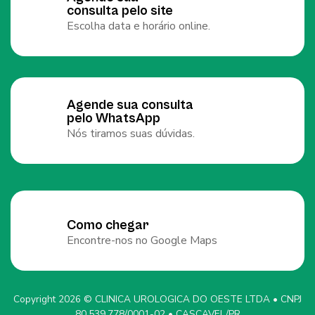
consulta pelo site
Escolha data e horário online.
Agende sua consulta
pelo WhatsApp
Nós tiramos suas dúvidas.
Como chegar
Encontre-nos no Google Maps
Copyright 2026 © CLINICA UROLOGICA DO OESTE LTDA • CNPJ
80.539.778/0001-02 • CASCAVEL/PR