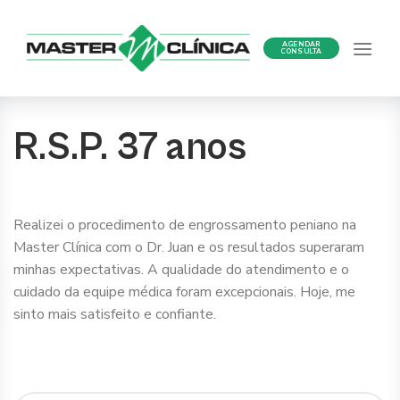
Ir
para
AGENDAR
o
CONSULTA
conteúdo
R.S.P. 37 anos
Realizei o procedimento de engrossamento peniano na
Master Clínica com o Dr. Juan e os resultados superaram
minhas expectativas. A qualidade do atendimento e o
cuidado da equipe médica foram excepcionais. Hoje, me
sinto mais satisfeito e confiante.