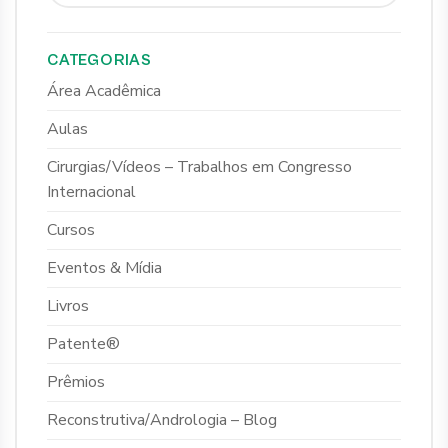
CATEGORIAS
Área Acadêmica
Aulas
Cirurgias/Vídeos – Trabalhos em Congresso
Internacional
Cursos
Eventos & Mídia
Livros
Patente®
Prêmios
Reconstrutiva/Andrologia – Blog