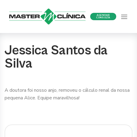
Ir
para
AGENDAR
o
CONSULTA
conteúdo
Jessica Santos da
Silva
A doutora foi nosso anjo, removeu o cálculo renal da nossa
pequena Alice. Equipe maravilhosa!