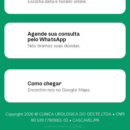
Escolha data e horário online.
Agende sua consulta
pelo WhatsApp
Nós tiramos suas dúvidas.
Como chegar
Encontre-nos no Google Maps
Copyright 2026 © CLINICA UROLOGICA DO OESTE LTDA • CNPJ
80.539.778/0001-02 • CASCAVEL/PR