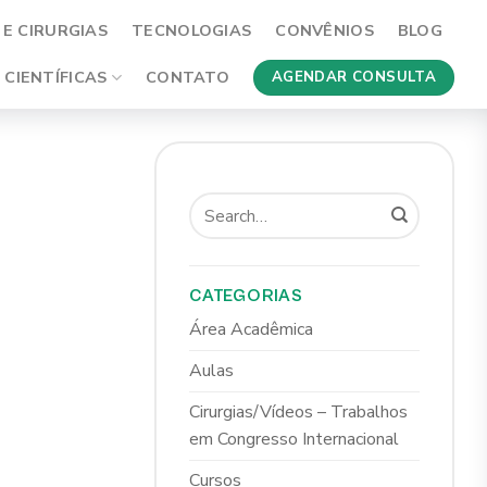
E CIRURGIAS
TECNOLOGIAS
CONVÊNIOS
BLOG
 CIENTÍFICAS
CONTATO
AGENDAR CONSULTA
CATEGORIAS
Área Acadêmica
Aulas
Cirurgias/Vídeos – Trabalhos
em Congresso Internacional
Cursos