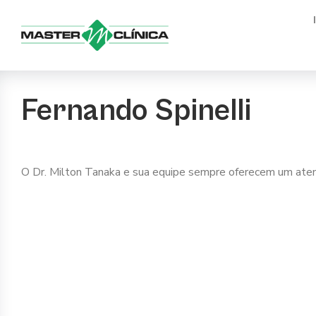
Ir
para
o
conteúdo
Fernando Spinelli
O Dr. Milton Tanaka e sua equipe sempre oferecem um ate