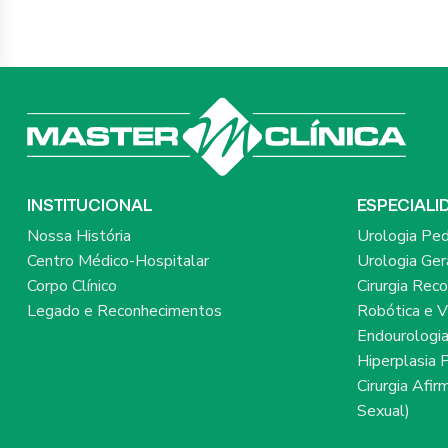
INSTITUCIONAL
ESPECIALI
Nossa História
Urologia Ped
Centro Médico-Hospitalar
Urologia Ger
Corpo Clínico
Cirurgia Rec
Legado e Reconhecimentos
Robótica e V
Endourologi
Hiperplasia 
Cirurgia Afi
Sexual)