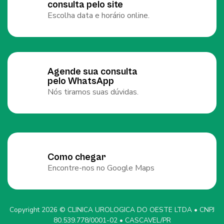
consulta pelo site
Escolha data e horário online.
Agende sua consulta
pelo WhatsApp
Nós tiramos suas dúvidas.
Como chegar
Encontre-nos no Google Maps
Copyright 2026 © CLINICA UROLOGICA DO OESTE LTDA • CNPJ
80.539.778/0001-02 • CASCAVEL/PR