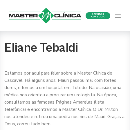
Ir
para
AGENDAR
o
CONSULTA
conteúdo
Eliane Tebaldi
Estamos por aqui para falar sobre a Master Clínica de
Cascavel. Há alguns anos, Mauri passou mal com fortes
dores, e fomos a um hospital em Toledo. Na ocasião, uma
médica nos orientou a procurar um urologista. Na época,
consultamos as famosas Páginas Amarelas (lista
telefônica) e encontramos a Master Clínica. O Dr. Milton
nos atendeu e retirou uma pedra nos rins de Mauri. Graças a
Deus, correu tudo bem.