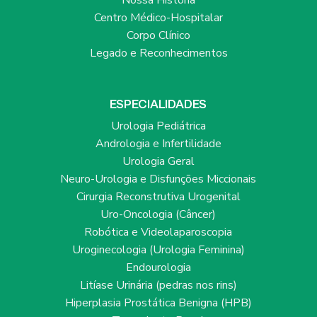
Nossa História
Centro Médico-Hospitalar
Corpo Clínico
Legado e Reconhecimentos
ESPECIALIDADES
Urologia Pediátrica
Andrologia e Infertilidade
Urologia Geral
Neuro-Urologia e Disfunções Miccionais
Cirurgia Reconstrutiva Urogenital
Uro-Oncologia (Câncer)
Robótica e Videolaparoscopia
Uroginecologia (Urologia Feminina)
Endourologia
Litíase Urinária (pedras nos rins)
Hiperplasia Prostática Benigna (HPB)