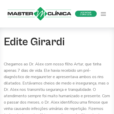
Ir
para
AGENDAR
o
CONSULTA
conteúdo
Edite Girardi
Chegamos ao Dr. Alex com nosso filho Artur, que tinha
apenas 7 dias de vida. Ele havia recebido um pré-
diagnóstico de megaureter e apresentava ambos os rins
dilatados. Estávamos cheios de medo e insegurança, mas o
Dr. Alex nos transmitiu segurança e tranquilidade. O
atendimento sempre foi muito humanizado e presente. Com
o passar dos meses, o Dr. Alex identificou uma fimose que
vinha causando infecções urinárias de repetição. Fizemos