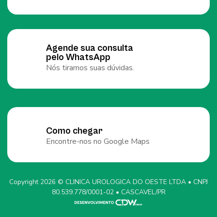
Agende sua consulta
pelo WhatsApp
Nós tiramos suas dúvidas.
Como chegar
Encontre-nos no Google Maps
Copyright 2026 © CLINICA UROLOGICA DO OESTE LTDA • CNPJ
80.539.778/0001-02 • CASCAVEL/PR