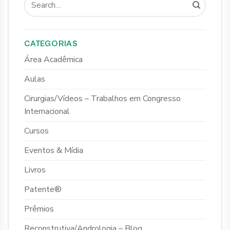
CATEGORIAS
Área Acadêmica
Aulas
Cirurgias/Vídeos – Trabalhos em Congresso
Internacional
Cursos
Eventos & Mídia
Livros
Patente®
Prêmios
Reconstrutiva/Andrologia – Blog