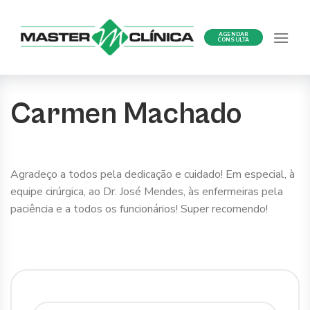
Ir
para
AGENDAR
o
CONSULTA
conteúdo
Carmen Machado
Agradeço a todos pela dedicação e cuidado! Em especial, à
equipe cirúrgica, ao Dr. José Mendes, às enfermeiras pela
paciência e a todos os funcionários! Super recomendo!