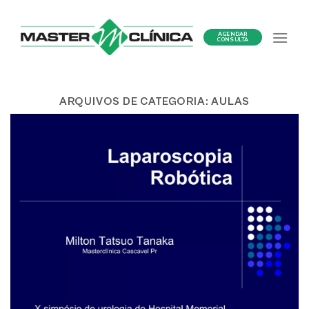
Ir
para
AGENDAR
o
CONSULTA
conteúdo
ARQUIVOS DE CATEGORIA:
AULAS