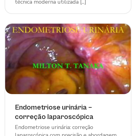
técnica moderna utilizada [...]
Endometriose urinária –
correção laparoscópica
Endometriose urinária: correção
laparoscópica com precisão e abordagem