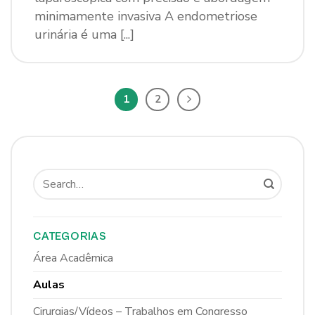
minimamente invasiva A endometriose
urinária é uma [...]
1
2
CATEGORIAS
Área Acadêmica
Aulas
Cirurgias/Vídeos – Trabalhos em Congresso