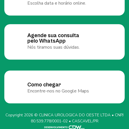
Escolha data e horário online.
Agende sua consulta
pelo WhatsApp
Nós tiramos suas dúvidas.
Como chegar
Encontre-nos no Google Maps
Copyright 2026 © CLINICA UROLOGICA DO OESTE LTDA • CNPJ
80.539.778/0001-02 • CASCAVEL/PR